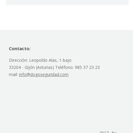
Contacto:
Dirección: Leopoldo Alas, 1-bajo
33204 - Gijón (Asturias) Teléfono: 985 37 23 23
mail:
info@dogoseguridad.com
2017 · by