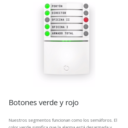
Botones verde y rojo
Nuestros segmentos funcionan como los semáforos. El
color verde significa que la alarma está desarmada y