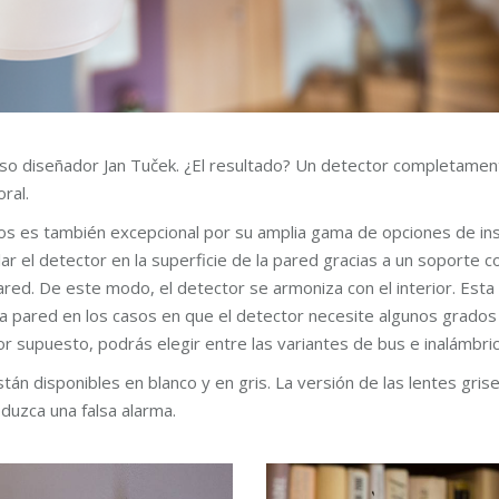
so diseñador Jan Tuček. ¿El resultado? Un detector completament
ral.
os es también excepcional por su amplia gama de opciones de insta
lar el detector en la superficie de la pared gracias a un soporte 
ared. De este modo, el detector se armoniza con el interior. Esta
la pared en los casos en que el detector necesite algunos grados 
r supuesto, podrás elegir entre las variantes de bus e inalámbric
án disponibles en blanco y en gris. La versión de las lentes grise
duzca una falsa alarma.