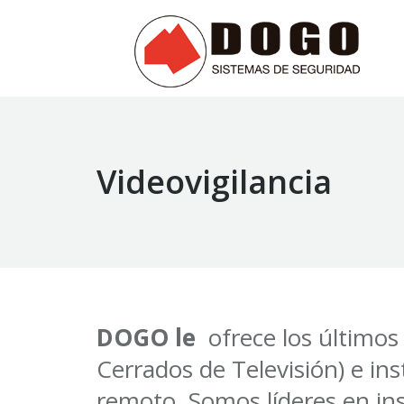
Videovigilancia
DOGO le
ofrece los últimos
Cerrados de Televisión) e in
remoto. Somos líderes en ins