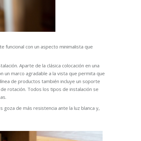
e funcional con un aspecto minimalista que
lación. Aparte de la clásica colocación en una
con un marco agradable a la vista que permita que
 línea de productos también incluye un soporte
de rotación. Todos los tipos de instalación se
as.
s goza de más resistencia ante la luz blanca y,