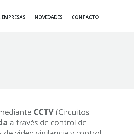
 EMPRESAS
NOVEDADES
CONTACTO
 mediante
CCTV
(Circuitos
da
a través de control de
de video vigilancia y control