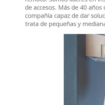
de accesos. Más de 40 años d
compañía capaz de dar soluci
trata de pequeñas y mediana