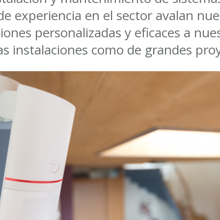
e experiencia en el sector avalan nu
ones personalizadas y eficaces a nuest
s instalaciones como de grandes proy