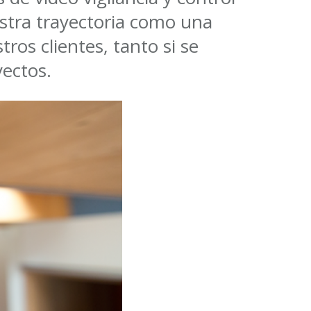
estra trayectoria como una
ros clientes, tanto si se
ectos.