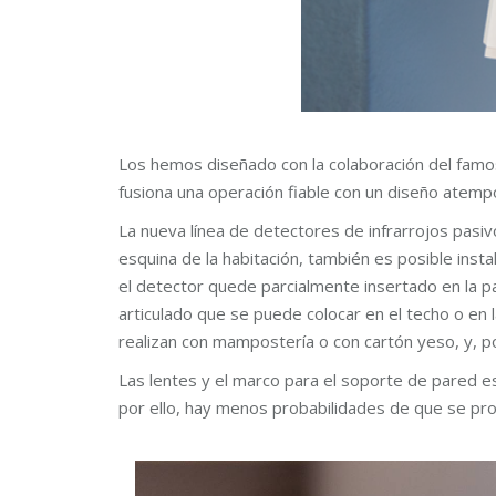
Los hemos diseñado con la colaboración del famo
fusiona una operación fiable con un diseño atempo
La nueva línea de detectores de infrarrojos pasiv
esquina de la habitación, también es posible insta
el detector quede parcialmente insertado en la p
articulado que se puede colocar en el techo o en 
realizan con mampostería o con cartón yeso, y, po
Las lentes y el marco para el soporte de pared est
por ello, hay menos probabilidades de que se pro