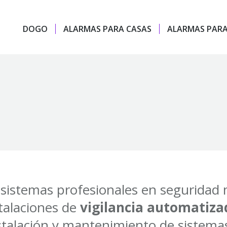
DOGO
ALARMAS PARA CASAS
ALARMAS PARA
 sistemas profesionales en seguridad
stalaciones de
vigilancia automatiza
talación y mantenimiento de sistemas 